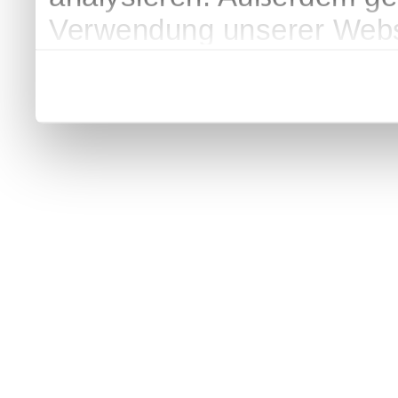
Verwendung unserer Websi
soziale Medien, Werbung 
Partner führen diese Info
weiteren Daten zusammen, 
haben oder die sie im Ra
gesammelt haben.