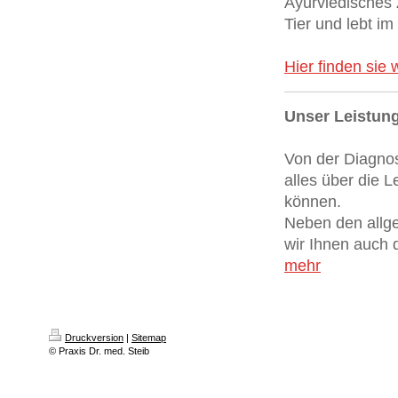
Ayurviedisches Z
Tier und lebt i
Hier finden sie 
Unser Leistun
Von der Diagnost
alles über die L
können.
Neben den allg
wir Ihnen auch 
mehr
Druckversion
|
Sitemap
© Praxis Dr. med. Steib